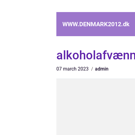
WWW.DENMARK2012.
dk
alkoholafvænn
07 march 2023
admin