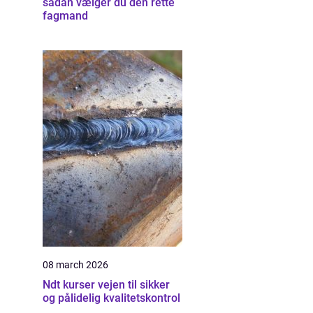
sådan vælger du den rette
fagmand
08 march 2026
Ndt kurser vejen til sikker
og pålidelig kvalitetskontrol