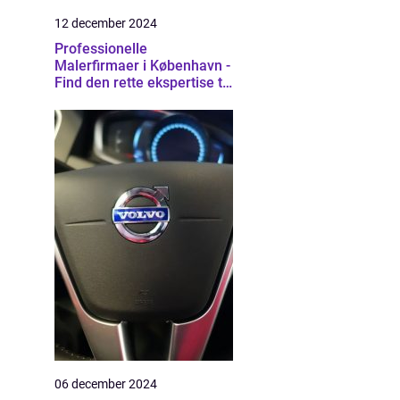
12 december 2024
Professionelle
Malerfirmaer i København -
Find den rette ekspertise til
dit projekt
06 december 2024