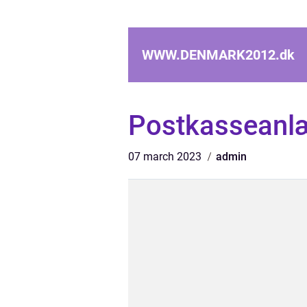
WWW.DENMARK2012.
dk
Postkasseanl
07 march 2023
admin