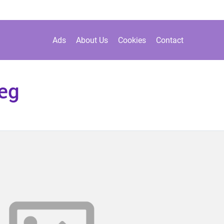
Ads
About Us
Cookies
Contact
æg