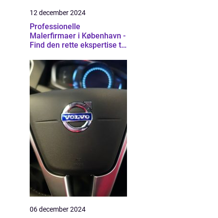
12 december 2024
Professionelle
Malerfirmaer i København -
Find den rette ekspertise til
dit projekt
06 december 2024