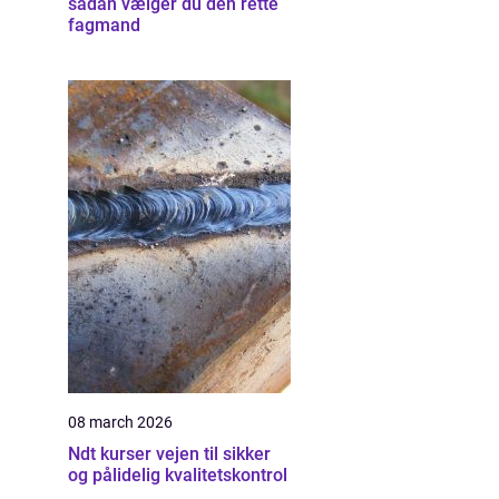
sådan vælger du den rette
fagmand
08 march 2026
Ndt kurser vejen til sikker
og pålidelig kvalitetskontrol