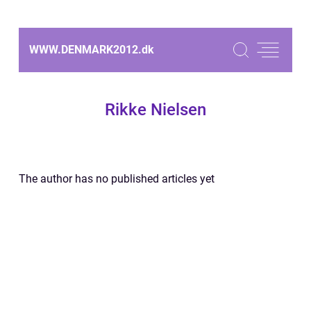
WWW.DENMARK2012.
dk
Rikke Nielsen
The author has no published articles yet