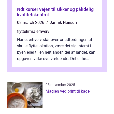
Ndt kurser vejen til sikker og pålidelig
kvalitetskontrol
08 march 2026
Jannik Hansen
flyttefirma erhverv
Når et erhverv står overfor udfordringen at
skulle flytte lokation, være det sig internt i
byen eller til en helt anden del af landet, kan
opgaven virke overvældende. Det er he...
05 november 2025
Magien ved print til kage