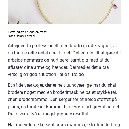
Arbejder du professionelt med broderi, er det vigtigt, at
du har de rette redskaber til det. Det er med til at gøre dit
arbejde nemmere og hurtigere, samtidig med at du
aflaster dine arme og hænder. Dermed er det altså
virkelig en god situation i alle tilfælde.
Et af de værktøjer, der er helt uundværlige, når du skal
brodere noget med en broderimaskine på et stykke tøj,
er en broderiramme. Den sørger for at holde stoffet på
plads, så broderiet kommer til at være helt jævnt på det.
Det giver altså et meget pænere resultat.
Har du endnu ikke købt broderirammer, eller har du brug