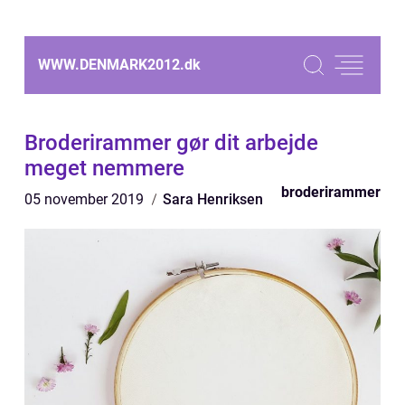
WWW.DENMARK2012.
dk
Broderirammer gør dit arbejde
meget nemmere
broderirammer
05 november 2019
Sara Henriksen