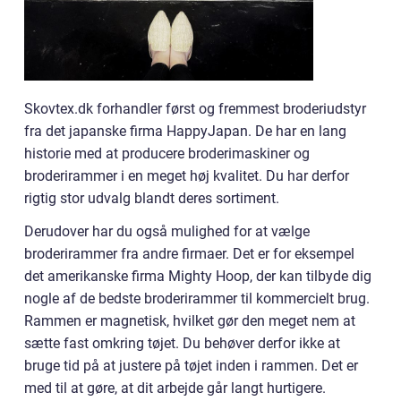
Skovtex.dk forhandler først og fremmest broderiudstyr
fra det japanske firma HappyJapan. De har en lang
historie med at producere broderimaskiner og
broderirammer i en meget høj kvalitet. Du har derfor
rigtig stor udvalg blandt deres sortiment.
Derudover har du også mulighed for at vælge
broderirammer fra andre firmaer. Det er for eksempel
det amerikanske firma Mighty Hoop, der kan tilbyde dig
nogle af de bedste broderirammer til kommercielt brug.
Rammen er magnetisk, hvilket gør den meget nem at
sætte fast omkring tøjet. Du behøver derfor ikke at
bruge tid på at justere på tøjet inden i rammen. Det er
med til at gøre, at dit arbejde går langt hurtigere.