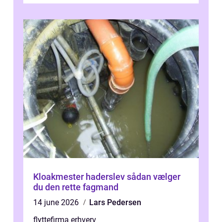
Kloakmester haderslev sådan vælger
du den rette fagmand
14 june 2026
Lars Pedersen
flyttefirma erhverv