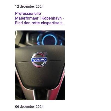
12 december 2024
Professionelle
Malerfirmaer i København -
Find den rette ekspertise til
dit projekt
06 december 2024