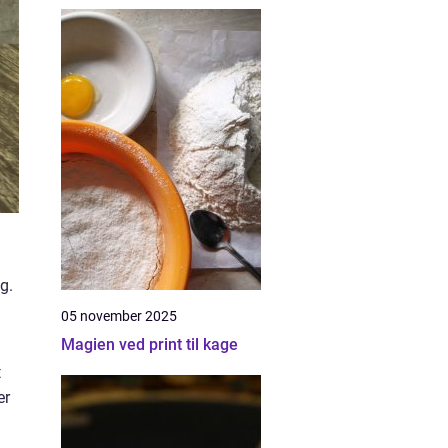
g.
05 november 2025
Magien ved print til kage
t
er