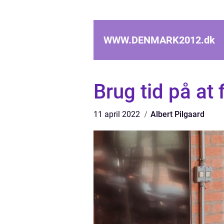
WWW.DENMARK2012.
dk
Brug tid på at 
11 april 2022
Albert Pilgaard