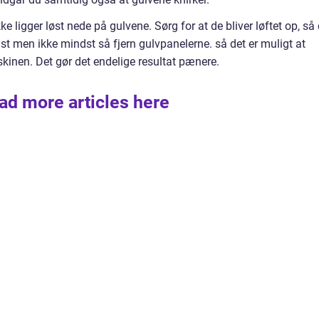
ke ligger løst nede på gulvene. Sørg for at de bliver løftet op, så
dst men ikke mindst så fjern gulvpanelerne. så det er muligt at
inen. Det gør det endelige resultat pænere.
ad more articles here