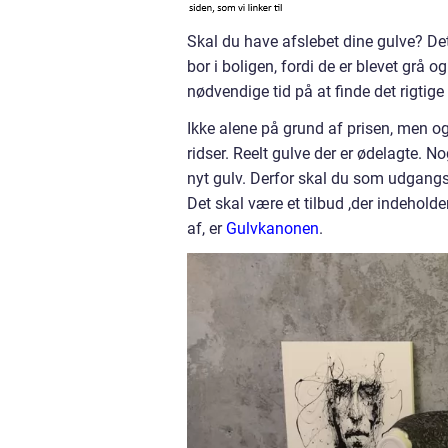
Skal du have afslebet dine gulve? Det
bor i boligen, fordi de er blevet grå o
nødvendige tid på at finde det rigtige
Ikke alene på grund af prisen, men ogs
ridser. Reelt gulve der er ødelagte. 
nyt gulv. Derfor skal du som udgangs
Det skal være et tilbud ,der indeholde
af, er
Gulvkanonen
.