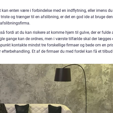
 kan enten være i forbindelse med en indflytning, eller imens du
g triste og trænger til en afslibning, er det en god ide at bruge den
 afslibningsfirma.
å fordi at du kan risikere at komme hjem til gulve, der er fulde 
Nogle gange kan de ordnes, men i værste tilfælde skal der lægges 
punkt kontakte mindst tre forskellige firmaer og bede om en pris
r efterbehandling. Et af de firmaer du med fordel kan få et tilbud