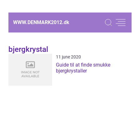
WWW.DENMARK2012.
dk
bjergkrystal
11 june 2020
Guide til at finde smukke
bjergkrystaller