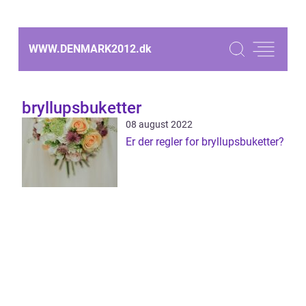
WWW.DENMARK2012.
dk
bryllupsbuketter
08 august 2022
Er der regler for bryllupsbuketter?