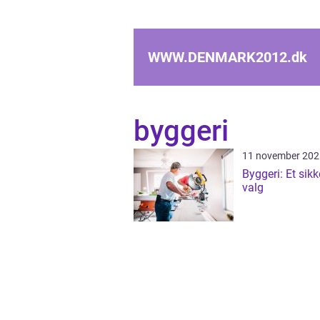
WWW.DENMARK2012.
dk
byggeri
11 november 202
Byggeri: Et sikk
valg