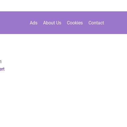
Ads
About Us
Cookies
Contact
1
ert