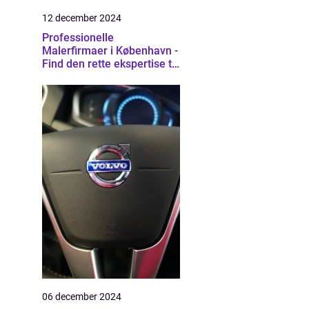
12 december 2024
Professionelle
Malerfirmaer i København -
Find den rette ekspertise til
dit projekt
06 december 2024