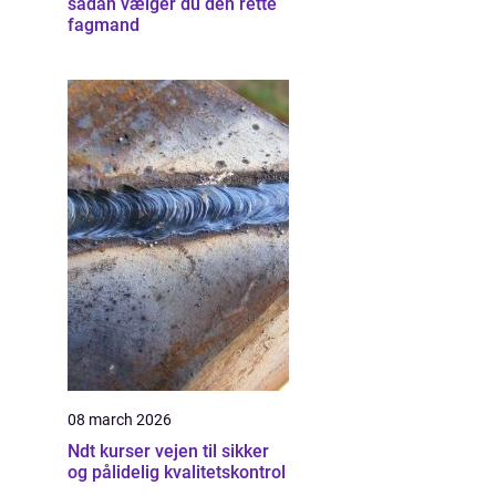
sådan vælger du den rette
fagmand
08 march 2026
Ndt kurser vejen til sikker
og pålidelig kvalitetskontrol