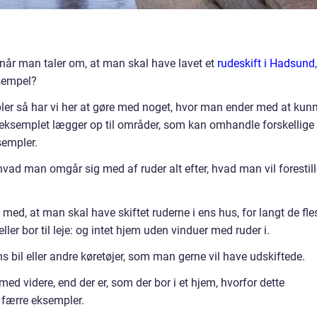
når man taler om, at man skal have lavet et
rudeskift i Hadsund
,
sempel?
r så har vi her at gøre med noget, hvor man ender med at kun
da eksemplet lægger op til områder, som kan omhandle forskellige
sempler.
vad man omgår sig med af ruder alt efter, hvad man vil forestill
d, at man skal have skiftet ruderne i ens hus, for langt de fle
eller bor til leje: og intet hjem uden vinduer med ruder i.
s bil eller andre køretøjer, som man gerne vil have udskiftede.
 med videre, end der er, som der bor i et hjem, hvorfor dette
 færre eksempler.