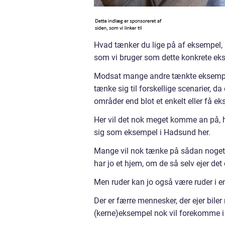
Hvad tænker du lige på af eksempel, 
som vi bruger som dette konkrete ek
Modsat mange andre tænkte eksemple
tænke sig til forskellige scenarier, 
områder end blot et enkelt eller få ek
Her vil det nok meget komme an på, h
sig som eksempel i Hadsund her.
Mange vil nok tænke på sådan noget me
har jo et hjem, om de så selv ejer det 
Men ruder kan jo også være ruder i en
Der er færre mennesker, der ejer biler
(kerne)eksempel nok vil forekomme i