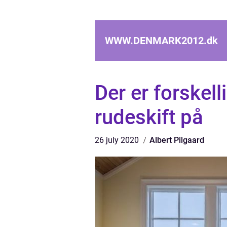
WWW.DENMARK2012.
dk
Der er forskel
rudeskift på
26 july 2020
Albert Pilgaard