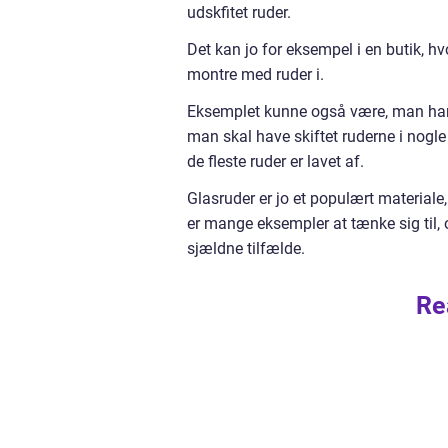
udskfitet ruder.
Det kan jo for eksempel i en butik, hv
montre med ruder i.
Eksemplet kunne også være, man har e
man skal have skiftet ruderne i nogle 
de fleste ruder er lavet af.
Glasruder er jo et populært materiale,
er mange eksempler at tænke sig til,
sjældne tilfælde.
Re