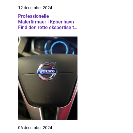
12 december 2024
Professionelle
Malerfirmaer i København -
Find den rette ekspertise til
dit projekt
06 december 2024