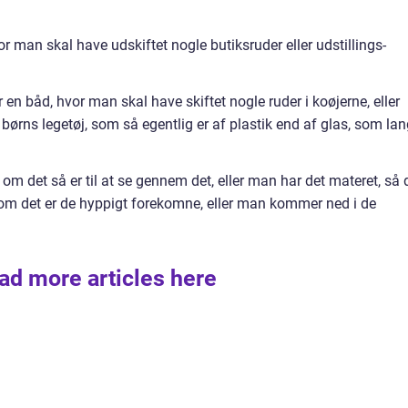
or man skal have udskiftet nogle butiksruder eller udstillings-
n båd, hvor man skal have skiftet nogle ruder i koøjerne, eller
børns legetøj, som så egentlig er af plastik end af glas, som lan
 om det så er til at se gennem det, eller man har det materet, så 
 om det er de hyppigt forekomne, eller man kommer ned i de
ad more articles here