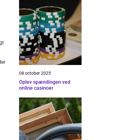
gt
der
08 october 2025
Oplev spændingen ved
online casinoer