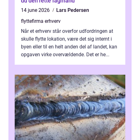
du den rette fagmand
14 june 2026
Lars Pedersen
flyttefirma erhverv
Når et erhverv står overfor udfordringen at
skulle flytte lokation, være det sig internt i
byen eller til en helt anden del af landet, kan
opgaven virke overvældende. Det er he...