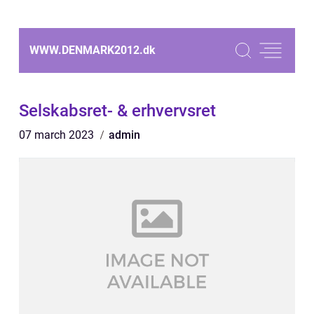
WWW.DENMARK2012.
dk
Selskabsret- & erhvervsret
07 march 2023
admin