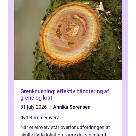
Grenknusning: effektiv håndtering af
grene og krat
31 july 2026
Annika Sørensen
flyttefirma erhverv
Når et erhverv står overfor udfordringen at
skulle flytte lokation, være det sig internt i