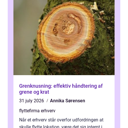
Grenknusning: effektiv håndtering af
grene og krat
31 july 2026
Annika Sørensen
flyttefirma erhverv
Når et erhverv står overfor udfordringen at
skulle flytte lokation, være det sig internt i