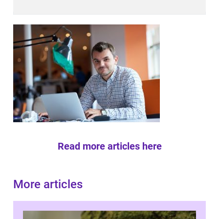
Read more articles here
More articles