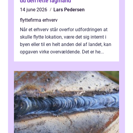
du den rette fagmand
14 june 2026
Lars Pedersen
flyttefirma erhverv
Når et erhverv står overfor udfordringen at
skulle flytte lokation, være det sig internt i
byen eller til en helt anden del af landet, kan
opgaven virke overvældende. Det er he...