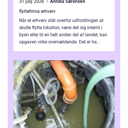
31 july 2026
Annika Sørensen
flyttefirma erhverv
Når et erhverv står overfor udfordringen at
skulle flytte lokation, være det sig internt i
byen eller til en helt anden del af landet, kan
opgaven virke overvældende. Det er he...