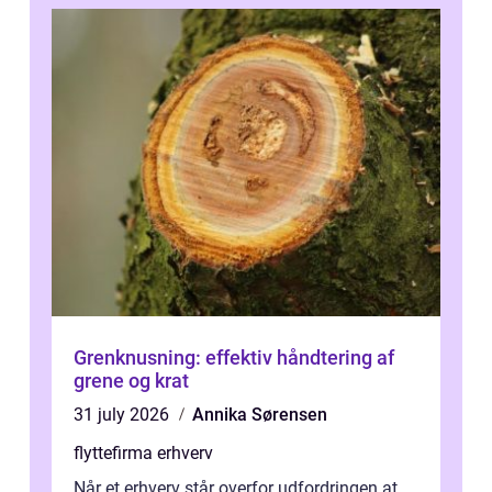
Grenknusning: effektiv håndtering af
grene og krat
31 july 2026
Annika Sørensen
flyttefirma erhverv
Når et erhverv står overfor udfordringen at