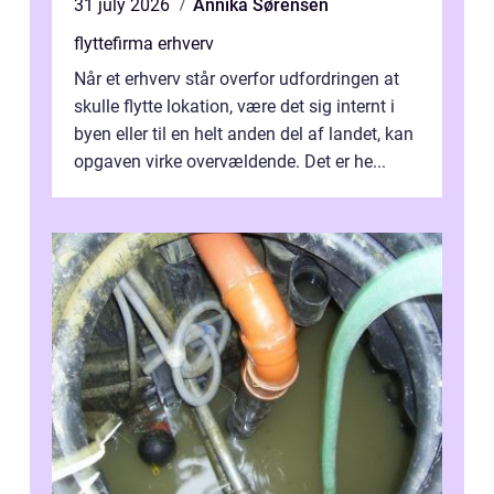
31 july 2026
Annika Sørensen
flyttefirma erhverv
Når et erhverv står overfor udfordringen at
skulle flytte lokation, være det sig internt i
byen eller til en helt anden del af landet, kan
opgaven virke overvældende. Det er he...