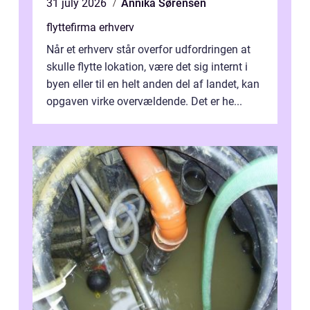
31 july 2026
Annika Sørensen
flyttefirma erhverv
Når et erhverv står overfor udfordringen at
skulle flytte lokation, være det sig internt i
byen eller til en helt anden del af landet, kan
opgaven virke overvældende. Det er he...