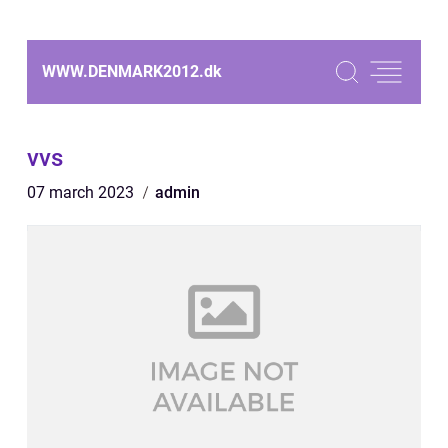
WWW.DENMARK2012.
dk
vvs
07 march 2023
admin