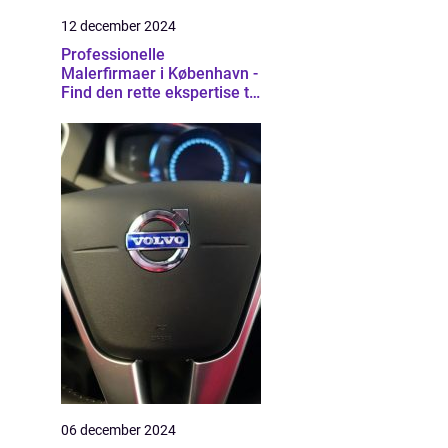
12 december 2024
Professionelle
Malerfirmaer i København -
Find den rette ekspertise til
dit projekt
06 december 2024