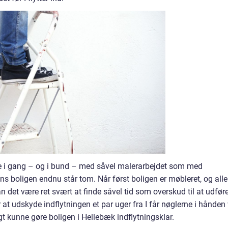
 i gang – og i bund – med såvel malerarbejdet som med
ns boligen endnu står tom. Når først boligen er møbleret, og alle
n det være ret svært at finde såvel tid som overskud til at udfør
at udskyde indflytningen et par uger fra I får nøglerne i hånden 
t kunne gøre boligen i Hellebæk indflytningsklar.