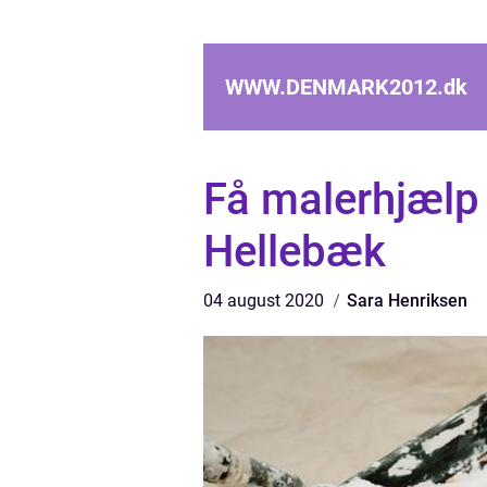
WWW.DENMARK2012.
dk
Få malerhjælp 
Hellebæk
04 august 2020
Sara Henriksen