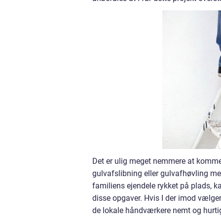
Det er ulig meget nemmere at komme
gulvafslibning eller gulvafhøvling me
familiens ejendele rykket på plads, ka
disse opgaver. Hvis I der imod vælger 
de lokale håndværkere nemt og hurtig