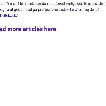
 malerfirma i Hellebæk kan du med fordel vælge den lokale afdeli
g få et godt tilbud på professionelt udført malerarbejde, på
-hellebaek/
ad more articles here