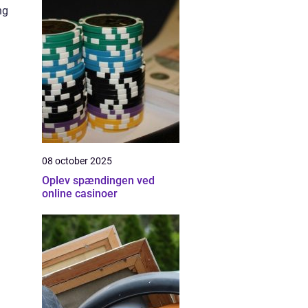
ng
08 october 2025
Oplev spændingen ved
online casinoer