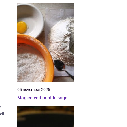
05 november 2025
Magien ved print til kage
e
vil