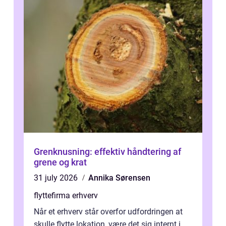
Grenknusning: effektiv håndtering af
grene og krat
31 july 2026
Annika Sørensen
flyttefirma erhverv
Når et erhverv står overfor udfordringen at
skulle flytte lokation, være det sig internt i