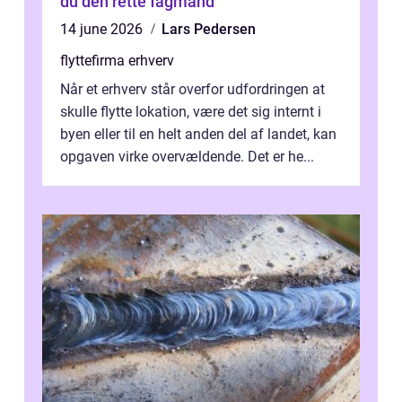
du den rette fagmand
14 june 2026
Lars Pedersen
flyttefirma erhverv
Når et erhverv står overfor udfordringen at
skulle flytte lokation, være det sig internt i
byen eller til en helt anden del af landet, kan
opgaven virke overvældende. Det er he...