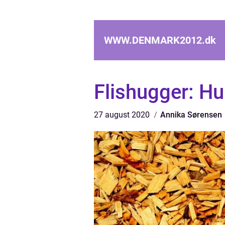
WWW.DENMARK2012.
dk
Flishugger: Hur
27 august 2020
Annika Sørensen