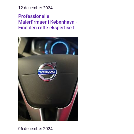
12 december 2024
Professionelle
Malerfirmaer i København -
Find den rette ekspertise til
dit projekt
06 december 2024