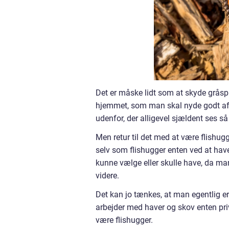
Det er måske lidt som at skyde gråspu
hjemmet, som man skal nyde godt af
udenfor, der alligevel sjældent ses 
Men retur til det med at være flishug
selv som flishugger enten ved at have 
kunne vælge eller skulle have, da m
videre.
Det kan jo tænkes, at man egentlig e
arbejder med haver og skov enten priv
være flishugger.