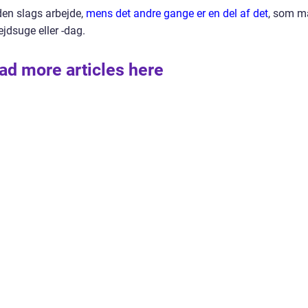
en slags arbejde,
mens det andre gange er en del af det
, som m
ejdsuge eller -dag.
ad more articles here