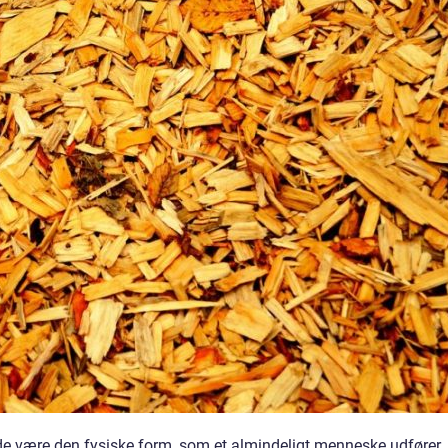
de være den fysiske form, som et almindeligt menneske udfører,