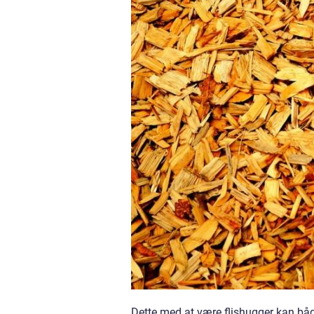
Dette med at være flishugger kan bå