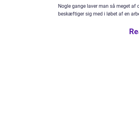
Nogle gange laver man så meget af d
beskæftiger sig med i løbet af en arb
Re