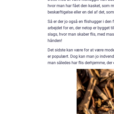
hvor man har fået den kasket, som m
beskæftigelse eller en del af det, so
Så er der jo også en flishugger i den
arbejdet for en, der netop er bygget t
slags, hvor man skaber flis, med maski
hånden!
Det sidste kan være for at være mode
er populært. Dog kan man jo indvende, 
man således har flis derhjemme, der e