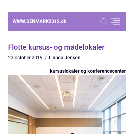
WWW.DENMARK2012.
dk
Flotte kursus- og mødelokaler
23 october 2019
Linnea Jensen
kursuslokaler og konferencecenter