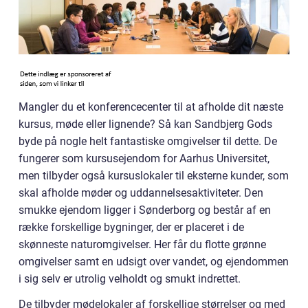
Mangler du et konferencecenter til at afholde dit næste
kursus, møde eller lignende? Så kan Sandbjerg Gods
byde på nogle helt fantastiske omgivelser til dette. De
fungerer som kursusejendom for Aarhus Universitet,
men tilbyder også kursuslokaler til eksterne kunder, som
skal afholde møder og uddannelsesaktiviteter. Den
smukke ejendom ligger i Sønderborg og består af en
række forskellige bygninger, der er placeret i de
skønneste naturomgivelser. Her får du flotte grønne
omgivelser samt en udsigt over vandet, og ejendommen
i sig selv er utrolig velholdt og smukt indrettet.
De tilbyder mødelokaler af forskellige størrelser og med