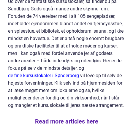
Ud over de fantastiske kursuslokaler, så finder du på
Sandbjerg Gods også mange andre skønne rum.
Foruden de 74 værelser med i alt 105 sengepladser,
indeholder ejendommen blandt andet en fjernsynsstue,
en spisestue, et bibliotek, et opholdsrum, sauna, og ikke
mindst en havestue. Det er altså nogle enormt brugbare
og praktiske faciliteter til at afholde møder og kurser,
men I kan også med fordel anvende jer af godsets
andre arealer – både indendørs og udendørs. Her er der
fokus på selv de mindste detaljer, og
de fine kursuslokaler i Sønderborg
vil leve op til selv de
højeste forventninger. Klik selv ind på hjemmesiden for
at læse meget mere om lokalerne og se, hvilke
muligheder der er for dig og din virksomhed, når I står
og mangler et kursuslokale til jeres næste arrangement.
Read more articles here