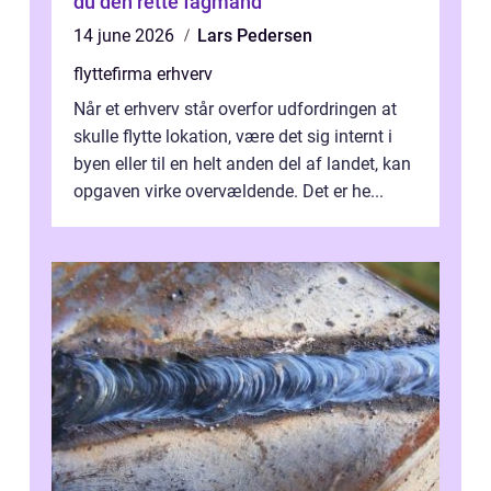
du den rette fagmand
14 june 2026
Lars Pedersen
flyttefirma erhverv
Når et erhverv står overfor udfordringen at
skulle flytte lokation, være det sig internt i
byen eller til en helt anden del af landet, kan
opgaven virke overvældende. Det er he...