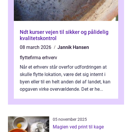
Ndt kurser vejen til sikker og pålidelig
kvalitetskontrol
08 march 2026
Jannik Hansen
flyttefirma erhverv
Når et erhverv står overfor udfordringen at
skulle flytte lokation, være det sig internt i
byen eller til en helt anden del af landet, kan
opgaven virke overvældende. Det er he...
05 november 2025
Magien ved print til kage