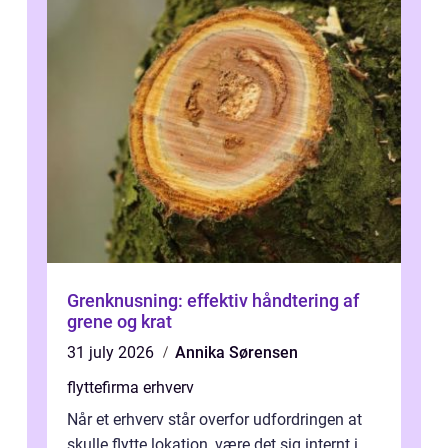
Grenknusning: effektiv håndtering af
grene og krat
31 july 2026
Annika Sørensen
flyttefirma erhverv
Når et erhverv står overfor udfordringen at
skulle flytte lokation, være det sig internt i