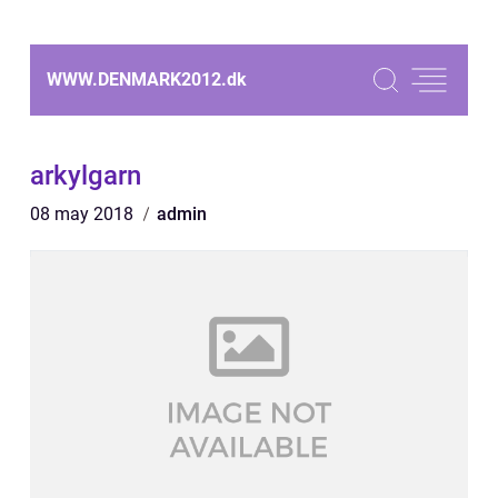
WWW.DENMARK2012.
dk
arkylgarn
08 may 2018
admin