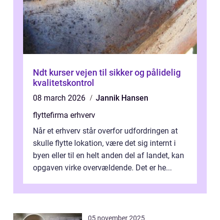
Ndt kurser vejen til sikker og pålidelig
kvalitetskontrol
08 march 2026
Jannik Hansen
flyttefirma erhverv
Når et erhverv står overfor udfordringen at
skulle flytte lokation, være det sig internt i
byen eller til en helt anden del af landet, kan
opgaven virke overvældende. Det er he...
05 november 2025