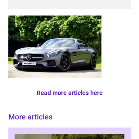
Read more articles here
More articles