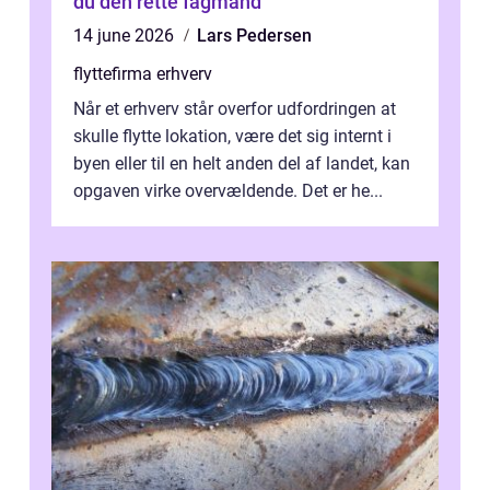
du den rette fagmand
14 june 2026
Lars Pedersen
flyttefirma erhverv
Når et erhverv står overfor udfordringen at
skulle flytte lokation, være det sig internt i
byen eller til en helt anden del af landet, kan
opgaven virke overvældende. Det er he...