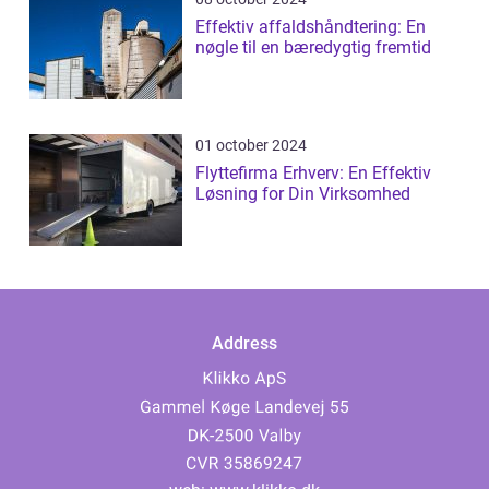
Effektiv affaldshåndtering: En
nøgle til en bæredygtig fremtid
01 october 2024
Flyttefirma Erhverv: En Effektiv
Løsning for Din Virksomhed
Address