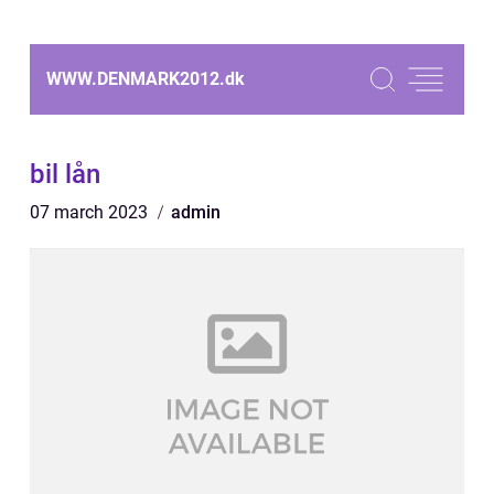
WWW.DENMARK2012.
dk
bil lån
07 march 2023
admin