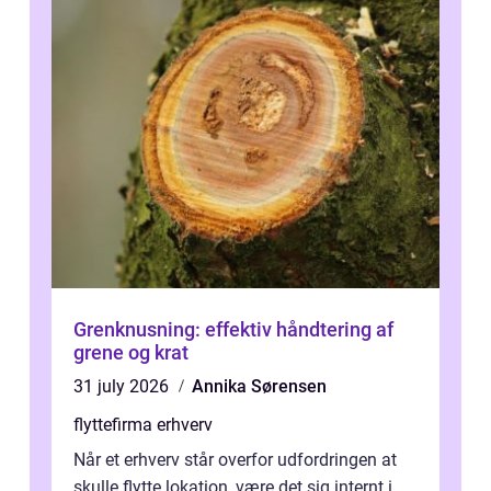
Grenknusning: effektiv håndtering af
grene og krat
31 july 2026
Annika Sørensen
flyttefirma erhverv
Når et erhverv står overfor udfordringen at
skulle flytte lokation, være det sig internt i