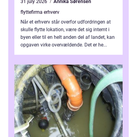
31 july 2026
Annika Sørensen
flyttefirma erhverv
Når et erhverv står overfor udfordringen at
skulle flytte lokation, være det sig internt i
byen eller til en helt anden del af landet, kan
opgaven virke overvældende. Det er he...