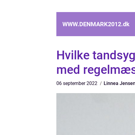
WWW.DENMARK2012.
dk
Hvilke tandsy
med regelmæs
06 september 2022
Linnea Jense