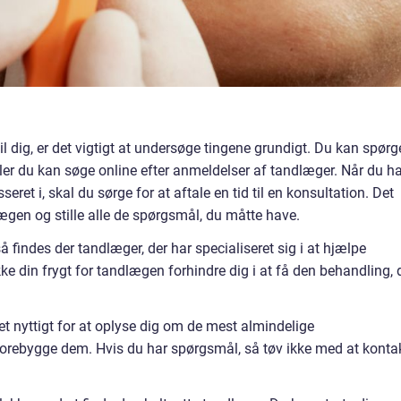
il dig, er det vigtigt at undersøge tingene grundigt. Du kan spørg
ler du kan søge online efter anmeldelser af tandlæger. Når du ha
ret i, skal du sørge for at aftale en tid til en konsultation. Det
ægen og stille alle de spørgsmål, du måtte have.
findes der tandlæger, der har specialiseret sig i at hjælpe
e din frygt for tandlægen forhindre dig i at få den behandling, 
et nyttigt for at oplyse dig om de mest almindelige
rebygge dem. Hvis du har spørgsmål, så tøv ikke med at konta