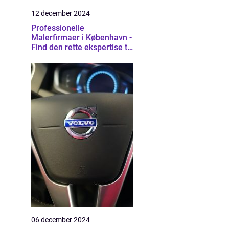
12 december 2024
Professionelle
Malerfirmaer i København -
Find den rette ekspertise til
dit projekt
06 december 2024