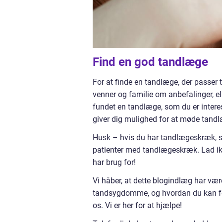
Find en god tandlæge
For at finde en tandlæge, der passer t
venner og familie om anbefalinger, el
fundet en tandlæge, som du er interesse
giver dig mulighed for at møde tandl
Husk – hvis du har tandlægeskræk, så 
patienter med tandlægeskræk. Lad ikk
har brug for!
Vi håber, at dette blogindlæg har vær
tandsygdomme, og hvordan du kan fo
os. Vi er her for at hjælpe!