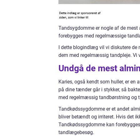
Tandsygdomme er nogle af de mest 
forebygges med regelmæssige tand
I dette blogindlæg vil vi diskutere
dem med regelmæssig tandpleje. Vi vil 
Undgå de mest almi
Karies, også kendt som huller, er en
på dine tænder går i stykker, så bak
med regelmæssig tandbørstning og 
Tandkødssygdomme er et andet almi
bliver betændt og irriteret. Hvis det
Tandkødssygdomme kan forebygges 
tandlægebesøg.