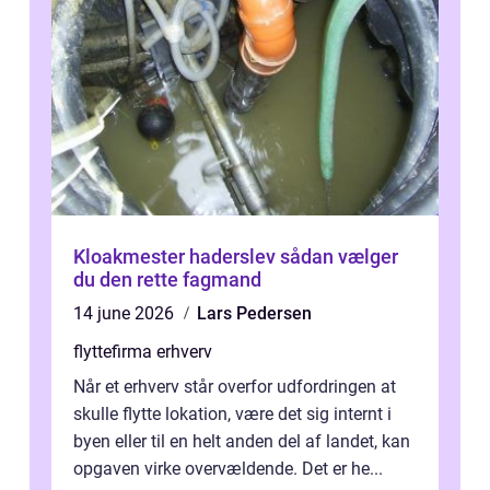
Kloakmester haderslev sådan vælger
du den rette fagmand
14 june 2026
Lars Pedersen
flyttefirma erhverv
Når et erhverv står overfor udfordringen at
skulle flytte lokation, være det sig internt i
byen eller til en helt anden del af landet, kan
opgaven virke overvældende. Det er he...