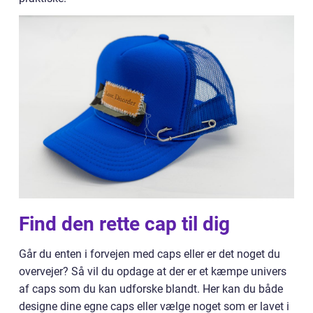
Find den rette cap til dig
Går du enten i forvejen med caps eller er det noget du
overvejer? Så vil du opdage at der er et kæmpe univers
af caps som du kan udforske blandt. Her kan du både
designe dine egne caps eller vælge noget som er lavet i