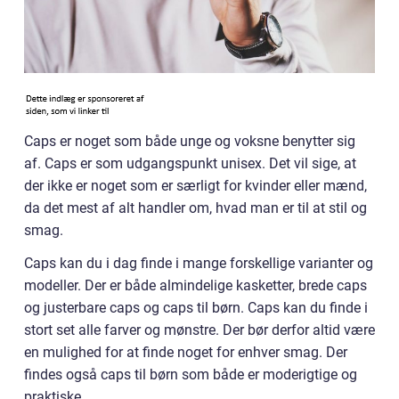
Caps er noget som både unge og voksne benytter sig
af. Caps er som udgangspunkt unisex. Det vil sige, at
der ikke er noget som er særligt for kvinder eller mænd,
da det mest af alt handler om, hvad man er til at stil og
smag.
Caps kan du i dag finde i mange forskellige varianter og
modeller. Der er både almindelige kasketter, brede caps
og justerbare caps og caps til børn. Caps kan du finde i
stort set alle farver og mønstre. Der bør derfor altid være
en mulighed for at finde noget for enhver smag. Der
findes også caps til børn som både er moderigtige og
praktiske.