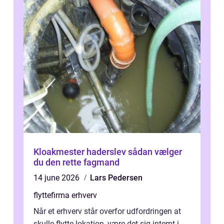
Kloakmester haderslev sådan vælger
du den rette fagmand
14 june 2026
Lars Pedersen
flyttefirma erhverv
Når et erhverv står overfor udfordringen at
skulle flytte lokation, være det sig internt i