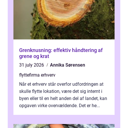
Grenknusning: effektiv håndtering af
grene og krat
31 july 2026
Annika Sørensen
flyttefirma erhverv
Når et erhverv står overfor udfordringen at
skulle flytte lokation, være det sig internt i
byen eller til en helt anden del af landet, kan
opgaven virke overvældende. Det er he...