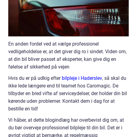
En anden fordel ved at vælge professionel
vedligeholdelse er, at det giver dig ro i sindet. Viden om,
at din bil bliver passet af eksperter, kan give dig en
følelse af sikkerhed på vejen
Hvis du er på udkig efter
bilpleje i Haderslev
, så skal du
ikke lede længere end til teamet hos Caromagic. De
tilbyder en bred vifte af serviceydelser, der holder din bil
kørende uden problemer. Kontakt dem i dag for at
bestille en tid!
Vi håber, at dette blogindlæg har overbevist dig om, at
du bør overveje professionel bilpleje til din bil. Det er i
øvrigt vigtigt at bemærke, at regelmæssig