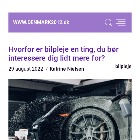
WWW.DENMARK2012.
dk
Hvorfor er bilpleje en ting, du bør
interessere dig lidt mere for?
bilpleje
29 august 2022
Katrine Nielsen