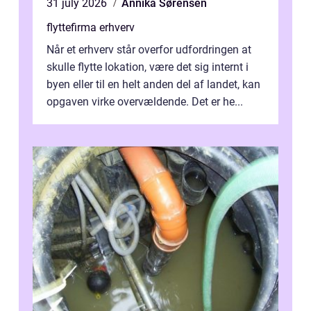
31 july 2026
Annika Sørensen
flyttefirma erhverv
Når et erhverv står overfor udfordringen at
skulle flytte lokation, være det sig internt i
byen eller til en helt anden del af landet, kan
opgaven virke overvældende. Det er he...