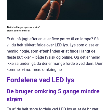
Er du på jagt efter en eller flere pærer til en lampe? Så
vil du helt sikkert falde over LED lys. Lys som disse er
nemlig nogle, som efterhånden er at finde i langt de
fleste butikker – både fysisk og online. Og det er heller
ikke så underligt, da der er mange fordele ved dem. Dem
kommer vi nærmere omkring her.
Fordelene ved LED lys
De bruger omkring 5 gange mindre
strøm
En af de helt store fordele ved LED lys er, at de bruger