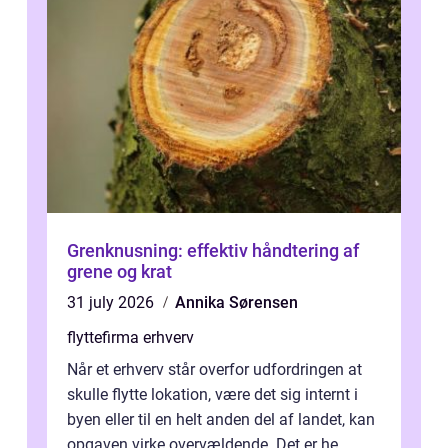
Grenknusning: effektiv håndtering af
grene og krat
31 july 2026
Annika Sørensen
flyttefirma erhverv
Når et erhverv står overfor udfordringen at
skulle flytte lokation, være det sig internt i
byen eller til en helt anden del af landet, kan
opgaven virke overvældende. Det er he...