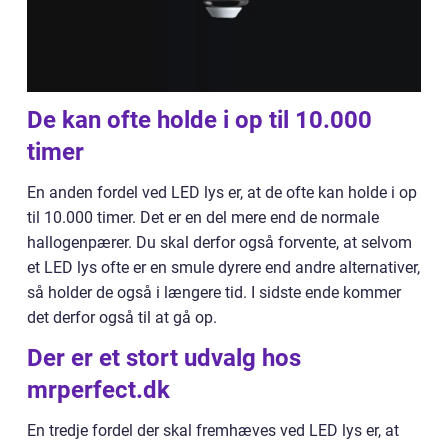
De kan ofte holde i op til 10.000
timer
En anden fordel ved LED lys er, at de ofte kan holde i op
til 10.000 timer. Det er en del mere end de normale
hallogenpærer. Du skal derfor også forvente, at selvom
et LED lys ofte er en smule dyrere end andre alternativer,
så holder de også i længere tid. I sidste ende kommer
det derfor også til at gå op.
Der er et stort udvalg hos
mrperfect.dk
En tredje fordel der skal fremhæves ved LED lys er, at