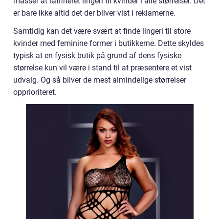
masser at raffineret lingeri til kvinder i alle størrelser. Det
er bare ikke altid det der bliver vist i reklamerne.
Samtidig kan det være svært at finde lingeri til store
kvinder med feminine former i butikkerne. Dette skyldes
typisk at en fysisk butik på grund af dens fysiske
størrelse kun vil være i stand til at præsentere et vist
udvalg. Og så bliver de mest almindelige størrelser
opprioriteret.