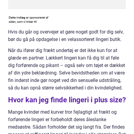
Hvis du går og overvejer at gøre noget godt for dig selv,
bør du gå på opdagelse i en velassorteret lingeri butik.
Når du ifører dig frækt undertøj er det ikke kun for at
glæde en partner. Lækkert lingeri kan få dig til at føle
dig forførende og pikant – også selv om tøjet er dækket
af din ydre beklædning. Selve bevidstheden om at være
fin inderst inde gør noget ved din sensuelle udstråling,
så du kan opnå større selvsikkerhed i din kvindelighed.
Hvor kan jeg finde lingeri i plus size?
Mange kvinder med kurver tror fejlagtigt at frækt og
forførende lingeri er forbeholdt deres åleslanke
medsøstre. Sådan forholder det sig langt fra. Der findes