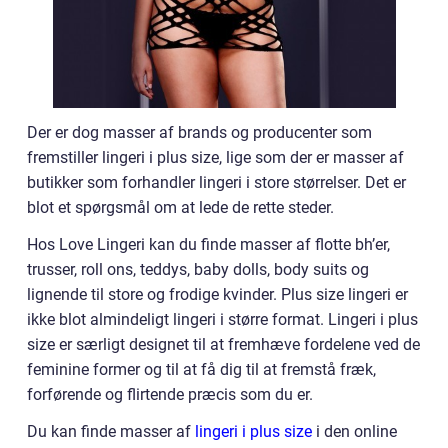
Der er dog masser af brands og producenter som
fremstiller lingeri i plus size, lige som der er masser af
butikker som forhandler lingeri i store størrelser. Det er
blot et spørgsmål om at lede de rette steder.
Hos Love Lingeri kan du finde masser af flotte bh’er,
trusser, roll ons, teddys, baby dolls, body suits og
lignende til store og frodige kvinder. Plus size lingeri er
ikke blot almindeligt lingeri i større format. Lingeri i plus
size er særligt designet til at fremhæve fordelene ved de
feminine former og til at få dig til at fremstå fræk,
forførende og flirtende præcis som du er.
Du kan finde masser af
lingeri i plus size
i den online