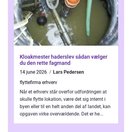
Kloakmester haderslev sådan vælger
du den rette fagmand
14 june 2026
Lars Pedersen
flyttefirma erhverv
Når et erhverv står overfor udfordringen at
skulle flytte lokation, være det sig internt i
byen eller til en helt anden del af landet, kan
opgaven virke overvældende. Det er he...