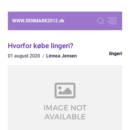
WWW.DENMARK2012.
dk
Hvorfor købe lingeri?
lingeri
01 august 2020
Linnea Jensen