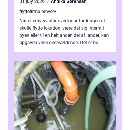
31 july 2026
Annika Sørensen
flyttefirma erhverv
Når et erhverv står overfor udfordringen at
skulle flytte lokation, være det sig internt i
byen eller til en helt anden del af landet, kan
opgaven virke overvældende. Det er he...