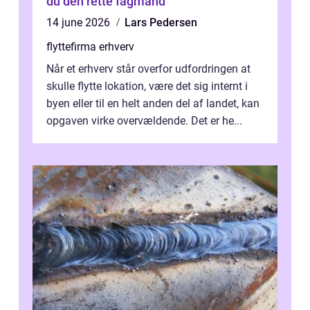
du den rette fagmand
14 june 2026
Lars Pedersen
flyttefirma erhverv
Når et erhverv står overfor udfordringen at
skulle flytte lokation, være det sig internt i
byen eller til en helt anden del af landet, kan
opgaven virke overvældende. Det er he...