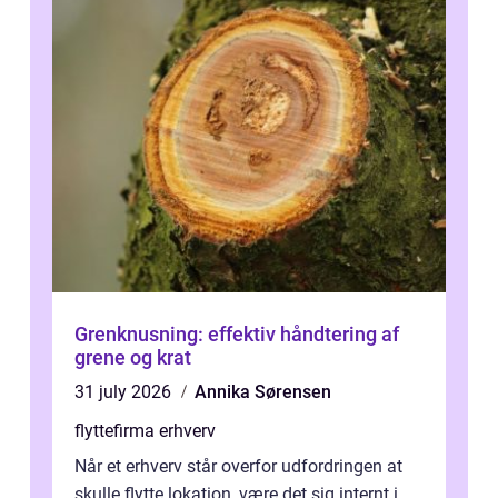
Grenknusning: effektiv håndtering af
grene og krat
31 july 2026
Annika Sørensen
flyttefirma erhverv
Når et erhverv står overfor udfordringen at
skulle flytte lokation, være det sig internt i