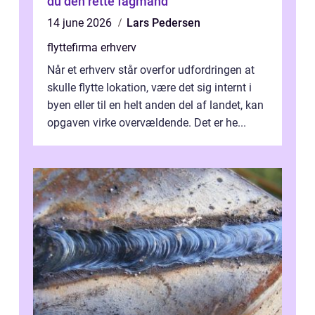
du den rette fagmand
14 june 2026
Lars Pedersen
flyttefirma erhverv
Når et erhverv står overfor udfordringen at
skulle flytte lokation, være det sig internt i
byen eller til en helt anden del af landet, kan
opgaven virke overvældende. Det er he...