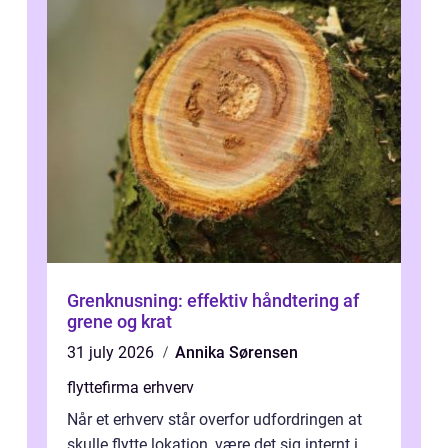
Grenknusning: effektiv håndtering af
grene og krat
31 july 2026
Annika Sørensen
flyttefirma erhverv
Når et erhverv står overfor udfordringen at
skulle flytte lokation, være det sig internt i