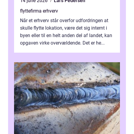
14 june 2026
Lars Pedersen
flyttefirma erhverv
Når et erhverv står overfor udfordringen at
skulle flytte lokation, være det sig internt i
byen eller til en helt anden del af landet, kan
opgaven virke overvældende. Det er he...