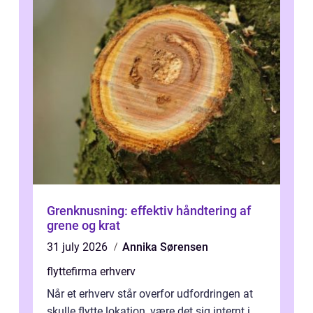
Grenknusning: effektiv håndtering af
grene og krat
31 july 2026
Annika Sørensen
flyttefirma erhverv
Når et erhverv står overfor udfordringen at
skulle flytte lokation, være det sig internt i