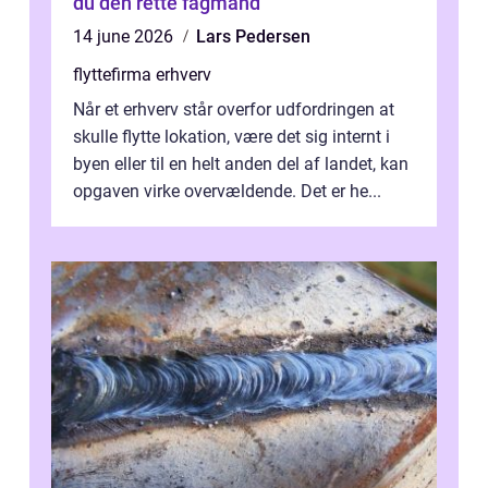
du den rette fagmand
14 june 2026
Lars Pedersen
flyttefirma erhverv
Når et erhverv står overfor udfordringen at
skulle flytte lokation, være det sig internt i
byen eller til en helt anden del af landet, kan
opgaven virke overvældende. Det er he...