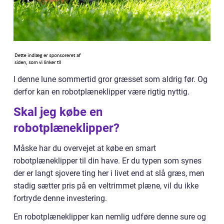
I denne lune sommertid gror græsset som aldrig før. Og
derfor kan en robotplæneklipper være rigtig nyttig.
Skal jeg købe en
robotplæneklipper?
Måske har du overvejet at købe en smart
robotplæneklipper til din have. Er du typen som synes
der er langt sjovere ting her i livet end at slå græs, men
stadig sætter pris på en veltrimmet plæne, vil du ikke
fortryde denne investering.
En robotplæneklipper kan nemlig udføre denne sure og