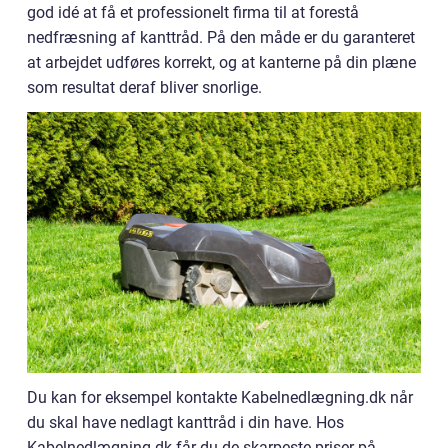
god idé at få et professionelt firma til at forestå
nedfræsning af kanttråd. På den måde er du garanteret
at arbejdet udføres korrekt, og at kanterne på din plæne
som resultat deraf bliver snorlige.
Du kan for eksempel kontakte Kabelnedlægning.dk når
du skal have nedlagt kanttråd i din have. Hos
Kabelnedlægning.dk får du de skarpeste priser på