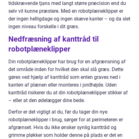
tidskrævende tjans med langt større præcision end du
selv vil kunne præstere. Med en robotplæneklipper er
der ingen helligdage og ingen skæve kanter – og da slet
ingen niveau forskelle i dit græs.
Nedfræsning af kanttråd til
robotplæneklipper
Din robotplæneklipper har brug for en afgrænsning af
det område inden for hvilket den skal slå græs. Dette
gøres ved hjælp af kanttråd som enten graves ned i
kanten af plænen eller monteres i jordhøjde. Uden
kanttråd risikerer du at din robotplæneklipper stikker af
– eller at den ødelægger dine bede.
Derfor er det vigtigt at du, før du tager din nye
robotplæneklipper i brug, sørger for at perimeteren er
afgrænset. Hvis du ikke ønsker synlig kanttråd og
grimme pløkker som holder denne på plads er det en