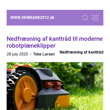
WWW.DENMARK2012.
dk
Nedfræsning af kanttråd til moderne
robotplæneklipper
Nedfræsning af kanttråd
28 july 2020
Toke Larsen