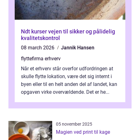
Ndt kurser vejen til sikker og pålidelig
kvalitetskontrol
08 march 2026
Jannik Hansen
flyttefirma erhverv
Når et erhverv står overfor udfordringen at
skulle flytte lokation, være det sig internt i
byen eller til en helt anden del af landet, kan
opgaven virke overvældende. Det er he...
05 november 2025
Magien ved print til kage