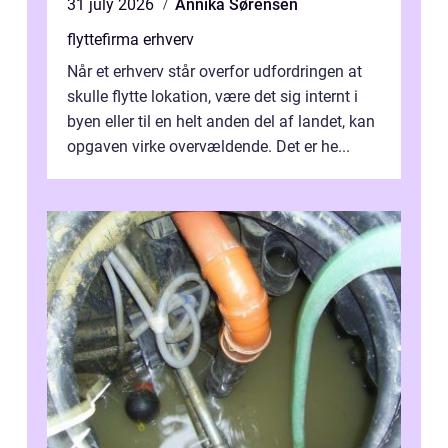
31 july 2026
Annika Sørensen
flyttefirma erhverv
Når et erhverv står overfor udfordringen at
skulle flytte lokation, være det sig internt i
byen eller til en helt anden del af landet, kan
opgaven virke overvældende. Det er he...