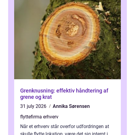
Grenknusning: effektiv håndtering af
grene og krat
31 july 2026
Annika Sørensen
flyttefirma erhverv
Når et erhverv står overfor udfordringen at
skulle flytte lokation, være det sig internt i