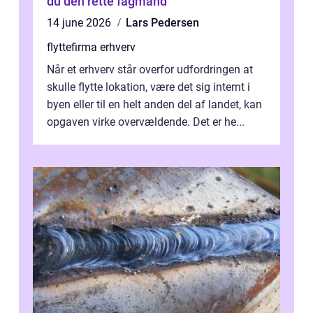
du den rette fagmand
14 june 2026
Lars Pedersen
flyttefirma erhverv
Når et erhverv står overfor udfordringen at
skulle flytte lokation, være det sig internt i
byen eller til en helt anden del af landet, kan
opgaven virke overvældende. Det er he...