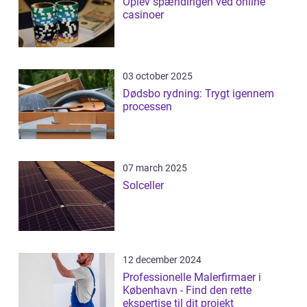
Oplev spændingen ved online
casinoer
03 october 2025
Dødsbo rydning: Trygt igennem
processen
07 march 2025
Solceller
12 december 2024
Professionelle Malerfirmaer i
København - Find den rette
ekspertise til dit projekt