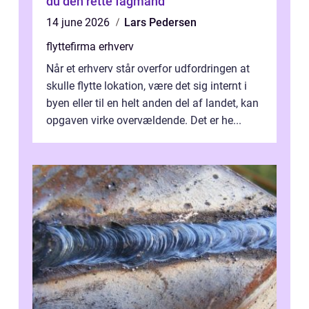
du den rette fagmand
14 june 2026
Lars Pedersen
flyttefirma erhverv
Når et erhverv står overfor udfordringen at
skulle flytte lokation, være det sig internt i
byen eller til en helt anden del af landet, kan
opgaven virke overvældende. Det er he...