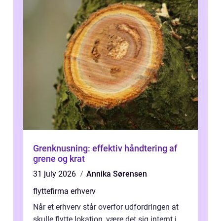
Grenknusning: effektiv håndtering af
grene og krat
31 july 2026
Annika Sørensen
flyttefirma erhverv
Når et erhverv står overfor udfordringen at
skulle flytte lokation, være det sig internt i