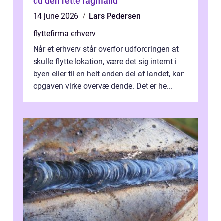
du den rette fagmand
14 june 2026
Lars Pedersen
flyttefirma erhverv
Når et erhverv står overfor udfordringen at
skulle flytte lokation, være det sig internt i
byen eller til en helt anden del af landet, kan
opgaven virke overvældende. Det er he...