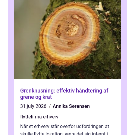
Grenknusning: effektiv håndtering af
grene og krat
31 july 2026
Annika Sørensen
flyttefirma erhverv
Når et erhverv står overfor udfordringen at
skulle flytte lokation, være det sig internt i