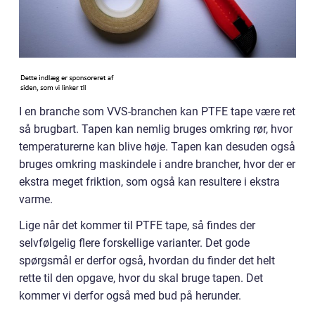
I en branche som VVS-branchen kan PTFE tape være ret
så brugbart. Tapen kan nemlig bruges omkring rør, hvor
temperaturerne kan blive høje. Tapen kan desuden også
bruges omkring maskindele i andre brancher, hvor der er
ekstra meget friktion, som også kan resultere i ekstra
varme.
Lige når det kommer til PTFE tape, så findes der
selvfølgelig flere forskellige varianter. Det gode
spørgsmål er derfor også, hvordan du finder det helt
rette til den opgave, hvor du skal bruge tapen. Det
kommer vi derfor også med bud på herunder.