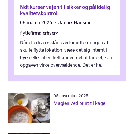
Ndt kurser vejen til sikker og pålidelig
kvalitetskontrol
08 march 2026
Jannik Hansen
flyttefirma erhverv
Når et erhverv står overfor udfordringen at
skulle flytte lokation, være det sig internt i
byen eller til en helt anden del af landet, kan
opgaven virke overvældende. Det er he...
05 november 2025
Magien ved print til kage