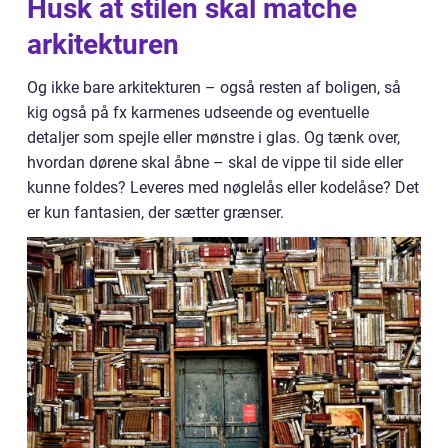
Husk at stilen skal matche
arkitekturen
Og ikke bare arkitekturen – også resten af boligen, så
kig også på fx karmenes udseende og eventuelle
detaljer som spejle eller mønstre i glas. Og tænk over,
hvordan dørene skal åbne – skal de vippe til side eller
kunne foldes? Leveres med nøglelås eller kodelåse? Det
er kun fantasien, der sætter grænser.