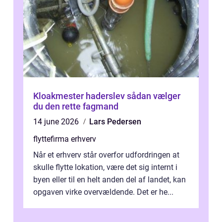
Kloakmester haderslev sådan vælger
du den rette fagmand
14 june 2026
Lars Pedersen
flyttefirma erhverv
Når et erhverv står overfor udfordringen at
skulle flytte lokation, være det sig internt i
byen eller til en helt anden del af landet, kan
opgaven virke overvældende. Det er he...