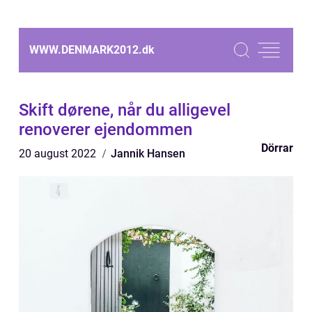
WWW.DENMARK2012.
dk
Skift dørene, når du alligevel
renoverer ejendommen
Dörrar
20 august 2022
Jannik Hansen