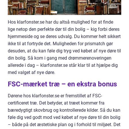
Hos klarfonster.se har du altså mulighed for at finde
lige netop den perfekte dør til din bolig – kig forbi deres
hjemmeside og se deres udvalg. Du kommer helt sikkert
ikke til at fortryde det. Muligheden for prismatch gør
desuden, at du kan føle dig tryg ved købet af nye døre til
din bolig. Så kom i gang med drømmerenoveringen
allerede i dag – klarfonster.se står klar til at hjælpe dig
med valget af nye døre.
FSC-mærket træ – en ekstra bonus
Dørene hos klarfonster.se er fremstillet af FSC-
certificeret træ. Det betyder, at træet kommer fra
bæredygtigt skovbrug og kontrollerede kilder. Så du kan
føle dig ved godt mod ved købet af nye døre til din bolig
– både på det æstetiske plan og i forhold til miljøet. Det