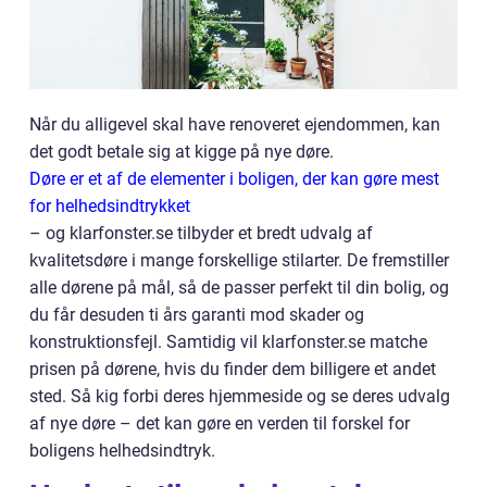
Når du alligevel skal have renoveret ejendommen, kan
det godt betale sig at kigge på nye døre.
Døre er et af de elementer i boligen, der kan gøre mest
for helhedsindtrykket
– og klarfonster.se tilbyder et bredt udvalg af
kvalitetsdøre i mange forskellige stilarter. De fremstiller
alle dørene på mål, så de passer perfekt til din bolig, og
du får desuden ti års garanti mod skader og
konstruktionsfejl. Samtidig vil klarfonster.se matche
prisen på dørene, hvis du finder dem billigere et andet
sted. Så kig forbi deres hjemmeside og se deres udvalg
af nye døre – det kan gøre en verden til forskel for
boligens helhedsindtryk.