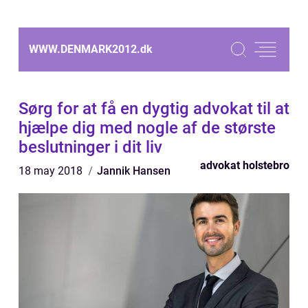
WWW.DENMARK2012.
dk
Sørg for at få en dygtig advokat til at
hjælpe dig med nogle af de største
beslutninger i dit liv
advokat holstebro
18 may 2018
Jannik Hansen