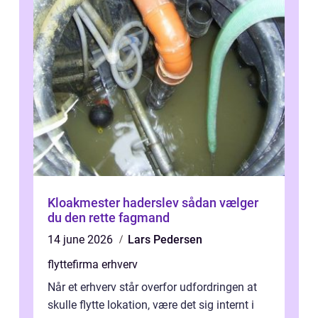
Kloakmester haderslev sådan vælger
du den rette fagmand
14 june 2026
Lars Pedersen
flyttefirma erhverv
Når et erhverv står overfor udfordringen at
skulle flytte lokation, være det sig internt i