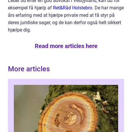
Leder du efter en god advokat i Vestjylland, kan du for
eksempel få hjælp af
Ret&Råd Holstebro
. De har mange
års erfaring med at hjælpe private med at få styr på
deres juridiske sager, og de kan derfor også helt sikkert
hjælpe dig.
Read more articles here
More articles