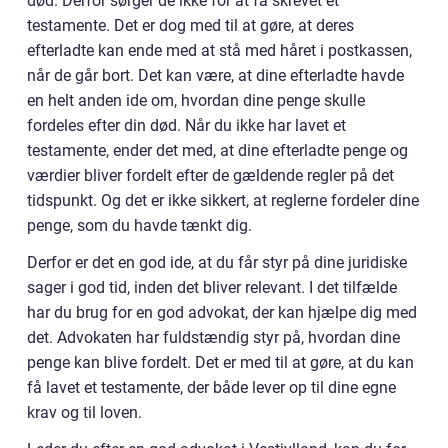
død. Derfor sørger de ikke for at få skrevet et
testamente. Det er dog med til at gøre, at deres
efterladte kan ende med at stå med håret i postkassen,
når de går bort. Det kan være, at dine efterladte havde
en helt anden ide om, hvordan dine penge skulle
fordeles efter din død. Når du ikke har lavet et
testamente, ender det med, at dine efterladte penge og
værdier bliver fordelt efter de gældende regler på det
tidspunkt. Og det er ikke sikkert, at reglerne fordeler dine
penge, som du havde tænkt dig.
Derfor er det en god ide, at du får styr på dine juridiske
sager i god tid, inden det bliver relevant. I det tilfælde
har du brug for en god advokat, der kan hjælpe dig med
det. Advokaten har fuldstændig styr på, hvordan dine
penge kan blive fordelt. Det er med til at gøre, at du kan
få lavet et testamente, der både lever op til dine egne
krav og til loven.