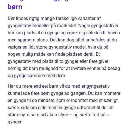
børn
Der findes rigtig mange forskellige varianter af
gyngestativ modeller på markedet. Nogle gyngestativer
har kun plads til én gynge og egner sig således til haven
med sparsom plads. Det kan dog altid anbefales at du
vælger en lidt større gyngestativ model, hvis du på
nogen mulig måde kan finde pladsen dertil. Et
gyngestativ med plads til to gynger eller flere giver
nemlig dit barn mulighed for at invitere venner på besøg
og gynge sammen med dem.
Har du mere end eet barn vil du med et gyngestativ
kunne lade flere børn gynge ad gangen. Du kan montere
en gynge til de mindste, som er indrettet med et særligt
sæde, side om side med en gynge udformet til de lidt
større børn som selv kan styre – og sætte fart på –
gyngen.