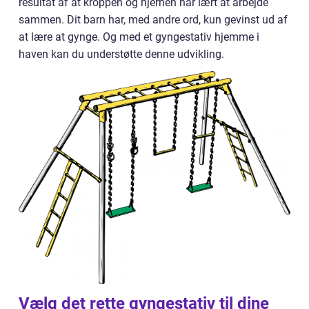
resultat af at kroppen og hjernen har lært at arbejde
sammen. Dit barn har, med andre ord, kun gevinst ud af
at lære at gynge. Og med et gyngestativ hjemme i
haven kan du understøtte denne udvikling.
Vælg det rette gyngestativ til dine