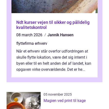
Ndt kurser vejen til sikker og pålidelig
kvalitetskontrol
08 march 2026
Jannik Hansen
flyttefirma erhverv
Når et erhverv står overfor udfordringen at
skulle flytte lokation, være det sig internt i
byen eller til en helt anden del af landet, kan
opgaven virke overvældende. Det er he...
05 november 2025
Magien ved print til kage