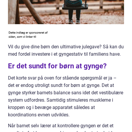
Vil du give dine børn den ultimative julegave? Så kan du
med fordel investere i et gyngestativ til familiens have.
Er det sundt for børn at gynge?
Det korte svar på oven for stående spørgsmål er ja –
det er endog utroligt sundt for børn at gynge. Det at
gynge styrker barnets balance sans idet det vestibulære
system udfordres. Samtidig stimuleres musklerne i
kroppen og i bevæge apparatet således at
koordinations evnen udvikles.
Når barnet selv lærer at kontrollere gyngen er det et