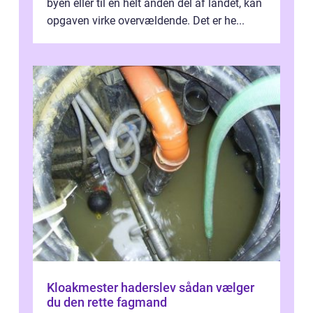
byen eller til en helt anden del af landet, kan
opgaven virke overvældende. Det er he...
Kloakmester haderslev sådan vælger
du den rette fagmand