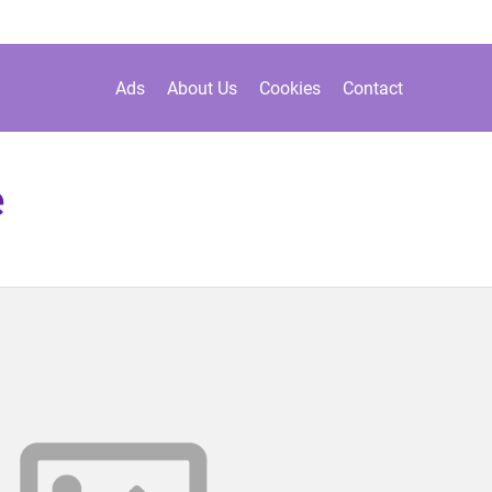
Ads
About Us
Cookies
Contact
e