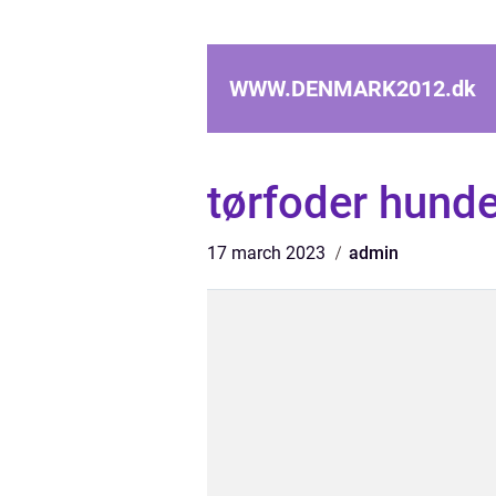
WWW.DENMARK2012.
dk
tørfoder hund
17 march 2023
admin