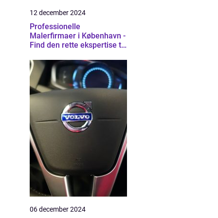
12 december 2024
Professionelle
Malerfirmaer i København -
Find den rette ekspertise til
dit projekt
06 december 2024