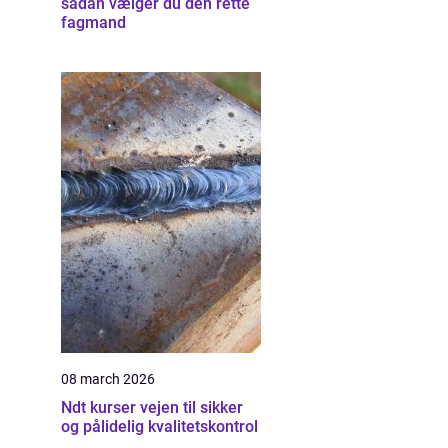
sådan vælger du den rette
fagmand
08 march 2026
Ndt kurser vejen til sikker
og pålidelig kvalitetskontrol