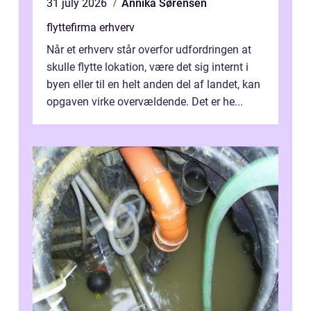
31 july 2026
Annika Sørensen
flyttefirma erhverv
Når et erhverv står overfor udfordringen at
skulle flytte lokation, være det sig internt i
byen eller til en helt anden del af landet, kan
opgaven virke overvældende. Det er he...