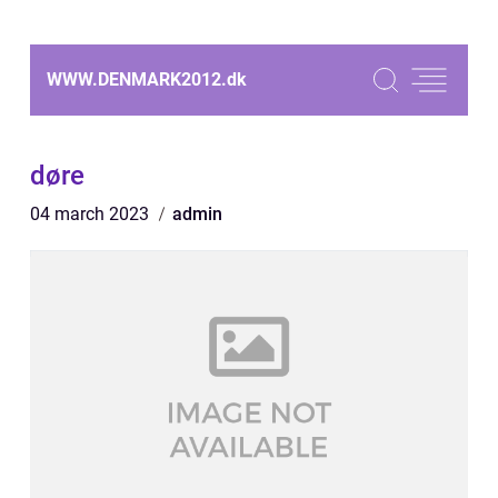
WWW.DENMARK2012.
dk
døre
04 march 2023
admin