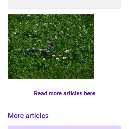
Read more articles here
More articles