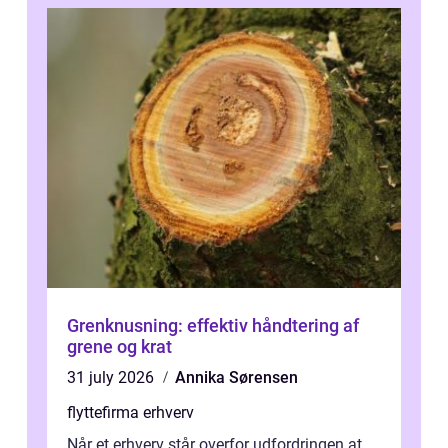
Grenknusning: effektiv håndtering af
grene og krat
31 july 2026
Annika Sørensen
flyttefirma erhverv
Når et erhverv står overfor udfordringen at