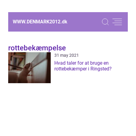
WWW.DENMARK2012.
dk
rottebekæmpelse
31 may 2021
Hvad taler for at bruge en
rottebekæmper i Ringsted?