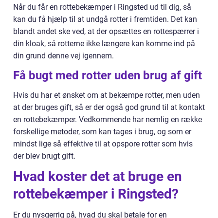
Når du får en rottebekæmper i Ringsted ud til dig, så
kan du få hjælp til at undgå rotter i fremtiden. Det kan
blandt andet ske ved, at der opsættes en rottespærrer i
din kloak, så rotterne ikke længere kan komme ind på
din grund denne vej igennem.
Få bugt med rotter uden brug af gift
Hvis du har et ønsket om at bekæmpe rotter, men uden
at der bruges gift, så er der også god grund til at kontakt
en rottebekæmper. Vedkommende har nemlig en række
forskellige metoder, som kan tages i brug, og som er
mindst lige så effektive til at opspore rotter som hvis
der blev brugt gift.
Hvad koster det at bruge en
rottebekæmper i Ringsted?
Er du nysgerrig på, hvad du skal betale for en