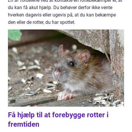
En af fordelene ved at kontakte en rottebekæmper er, at
du kan få akut hjælp. Du behøver derfor ikke vente
hverken dagevis eller ugevis på, at du kan bekæmpe
den eller de rotter, du har spottet.
Få hjælp til at forebygge rotter i
fremtiden