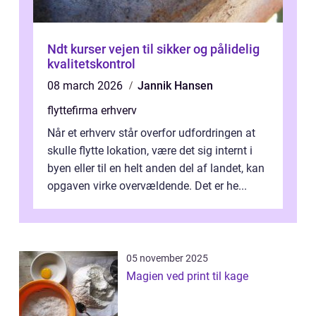
Ndt kurser vejen til sikker og pålidelig
kvalitetskontrol
08 march 2026
Jannik Hansen
flyttefirma erhverv
Når et erhverv står overfor udfordringen at
skulle flytte lokation, være det sig internt i
byen eller til en helt anden del af landet, kan
opgaven virke overvældende. Det er he...
05 november 2025
Magien ved print til kage